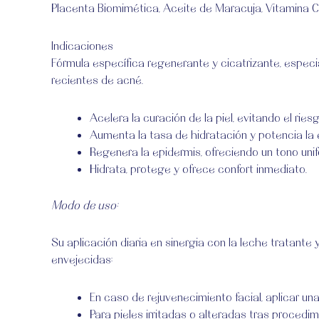
Placenta Biomimética, Aceite de Maracuja, Vitamina C
Indicaciones
Fórmula específica regenerante y cicatrizante, especia
recientes de acné.
Acelera la curación de la piel, evitando el rie
Aumenta la tasa de hidratación y potencia la e
Regenera la epidermis, ofreciendo un tono unif
Hidrata, protege y ofrece confort inmediato.
Modo de uso:
Su aplicación diaria en sinergia con la leche tratant
envejecidas:
En caso de rejuvenecimiento facial, aplicar 
Para pieles irritadas o alteradas tras proced