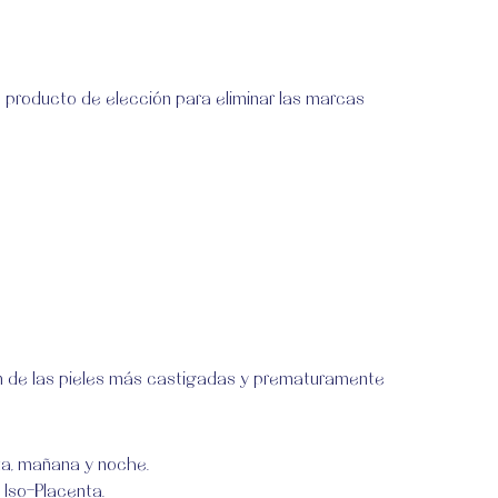
el producto de elección para eliminar las marcas
ción de las pieles más castigadas y prematuramente
ta, mañana y noche.
 Iso-Placenta.