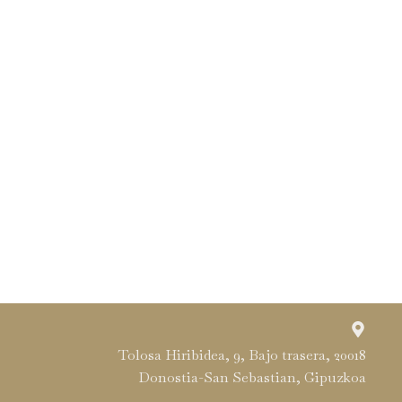
Tolosa Hiribidea, 9, Bajo trasera, 20018
Donostia-San Sebastian, Gipuzkoa