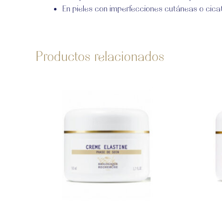
En pieles con imperfecciones cutáneas o cica
Productos relacionados