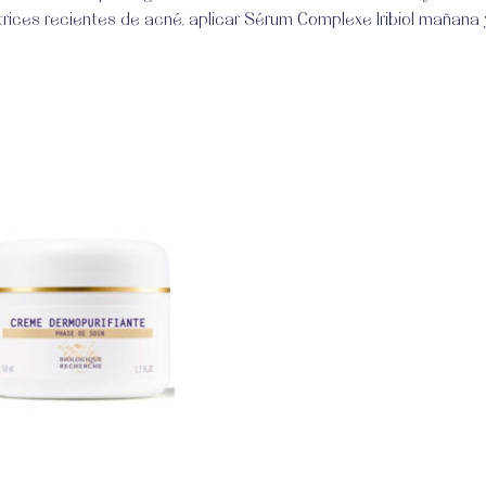
trices recientes de acné, aplicar Sérum Complexe Iribiol mañana