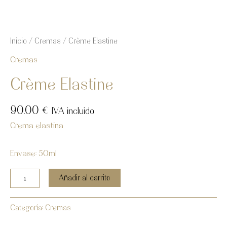
Inicio
/
Cremas
/ Crème Elastine
Cremas
Crème Elastine
90.00
€
IVA incluido
Crema elastina
Envase: 50ml
Añadir al carrito
Categoría:
Cremas