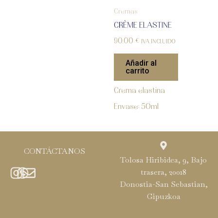
Cremas
CRÈME ELASTINE
90.00
€
IVA INCLUIDO
Añadir al
carrito
Crema elastina
Envase: 50ml
CONTÁCTANOS
Tolosa Hiribidea, 9, Bajo
trasera, 20018
Donostia-San Sebastian,
Gipuzkoa