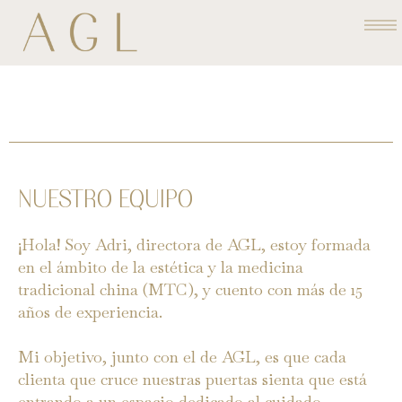
Ir
al
contenido
NUESTRO EQUIPO
¡Hola! Soy Adri, directora de AGL, estoy formada
en el ámbito de la estética y la medicina
tradicional china (MTC), y cuento con más de 15
años de experiencia.
Mi objetivo, junto con el de AGL, es que cada
clienta que cruce nuestras puertas sienta que está
entrando a un espacio dedicado al cuidado