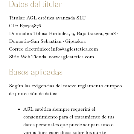
Datos del titular
Titular: AGL estética avanzada SLU
CIF: B70705876
Domicilio: Tolosa Hiribidea, 9, Bajo trasera, 20018 ·
Donostia-San Sebastian · Gipuzkoa
Correo electrónico: info@aglestetica.com
Sitio Web Tienda: www.aglestetica.com
Bases aplicadas
Según las exigencias del nuevo reglamento europeo
de protección de datos:
AGL estética siempre requerirá el
consentimiento para el tratamiento de tus
datos personales que puede ser para uno o
varios fines específicos sobre los que te